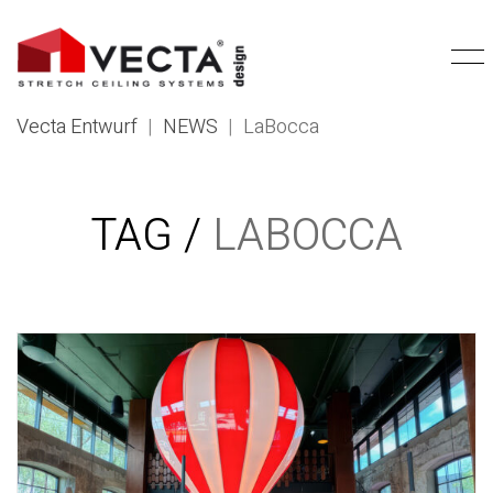
Vecta Entwurf
|
NEWS
|
LaBocca
TAG /
LABOCCA