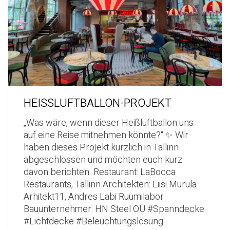
HEISSLUFTBALLON-PROJEKT
„Was wäre, wenn dieser Heißluftballon uns
auf eine Reise mitnehmen könnte?“ ✨ Wir
haben dieses Projekt kürzlich in Tallinn
abgeschlossen und möchten euch kurz
davon berichten. Restaurant: LaBocca
Restaurants, Tallinn Architekten: Liisi Murula
Arhitekt11, Andres Labi Ruumilabor
Bauunternehmer: HN Steel OÜ #Spanndecke
#Lichtdecke #Beleuchtungslösung