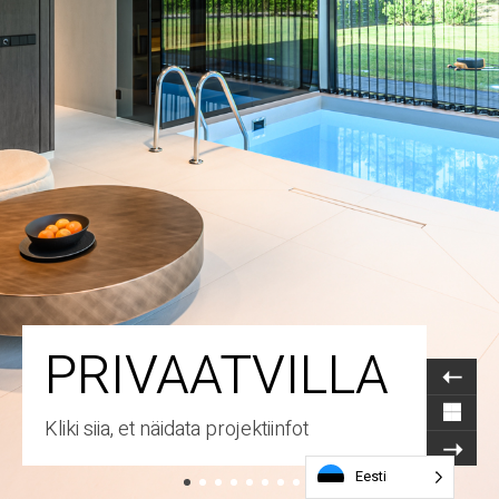
PRIVAATVILLA
Kliki siia, et näidata projektiinfot
Eesti