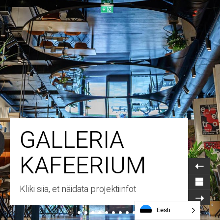
GALLERIA
KAFEERIUM
Kliki siia, et näidata projektiinfot
Eesti